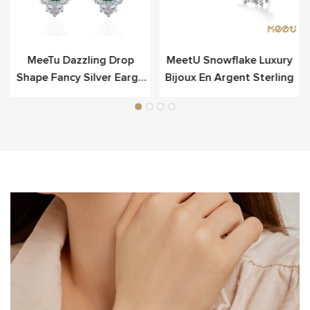
MeeTu Dazzling Drop
MeetU Snowflake Luxury
Shape Fancy Silver Earge
Bijoux En Argent Sterling
Pour Le Luxe
e