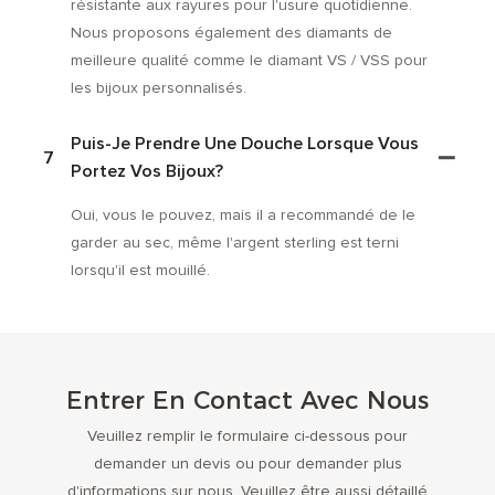
résistante aux rayures pour l'usure quotidienne.
Nous proposons également des diamants de
meilleure qualité comme le diamant VS / VSS pour
les bijoux personnalisés.
Puis-Je Prendre Une Douche Lorsque Vous
7
Portez Vos Bijoux?
Oui, vous le pouvez, mais il a recommandé de le
garder au sec, même l'argent sterling est terni
lorsqu'il est mouillé.
Entrer En Contact Avec Nous
Veuillez remplir le formulaire ci-dessous pour
demander un devis ou pour demander plus
d'informations sur nous. Veuillez être aussi détaillé