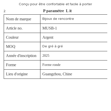
Conçu pour être confortable et facile à porter
P
paramètre
L
it
Nom de marque
Bijoux de rencontre
Article no.
MUSB-1
Couleur
Argent
MOQ
De gré à gré
Année d'inscription
2025
Forme
Forme ronde
Lieu d'origine
Guangzhou, Chine