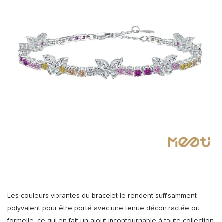
Les couleurs vibrantes du bracelet le rendent suffisamment
polyvalent pour être porté avec une tenue décontractée ou
formelle, ce qui en fait un ajout incontournable à toute collection