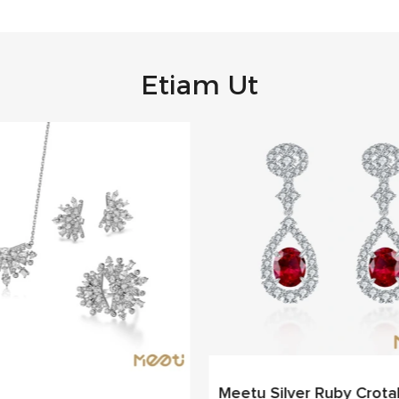
Etiam Ut
Meetu Silver Ruby Crota