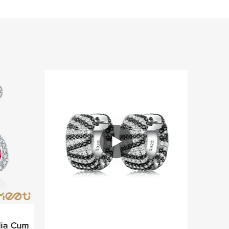
lia Cum