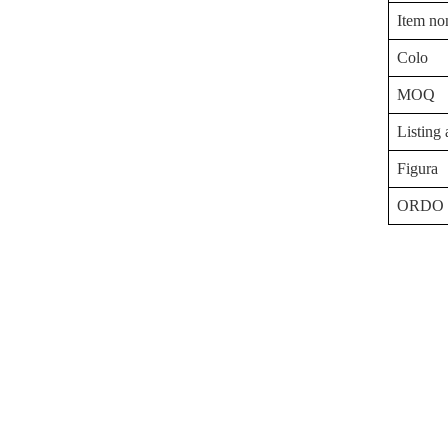
Item no
Colo
MOQ
Listing
Figura
ORDO