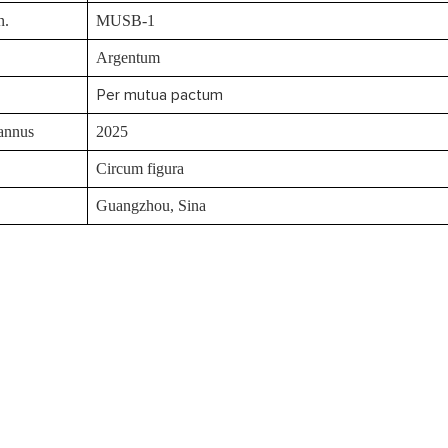
n.
MUSB-1
Argentum
Per mutua pactum
 annus
2025
Circum figura
Guangzhou, Sina