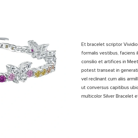
Et bracelet scriptor Vividio
formalis vestibus, faciens i
consilio et artifices in Me
potest transeat in generat
vel reclinant cum aliis arm
ut conversus capitibus ub
multicolor Silver Bracelet 