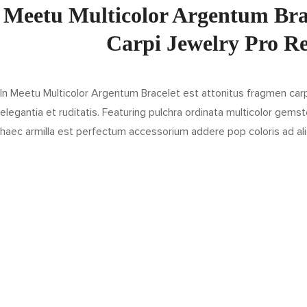
Meetu Multicolor Argentum Brac
Carpi Jewelry Pro Re
In Meetu Multicolor Argentum Bracelet est attonitus fragmen car
elegantia et ruditatis. Featuring pulchra ordinata multicolor gemsto
haec armilla est perfectum accessorium addere pop coloris ad al