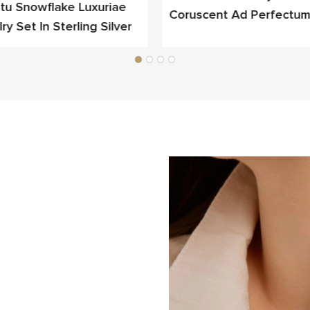
tu Snowflake Luxuriae
Coruscent Ad Perfectum
ry Set In Sterling Silver