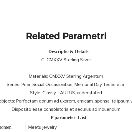
Related Parametri
Descriptio & Details
C. CMXXV Sterling Silver
Materials: CMXXV Sterling Argentum
Series: Puer, Social Occasionibus, Memorial Day, festis et in
Style: Classy, ​​LAUTUS, understated
objects: Perfectam donum ad uxorem, amicam, sponsa, te ipsum ve
Disposito esse consolatoria et securus ad induendum
P
parameter
L
ist
nomen
Meetu jewelry