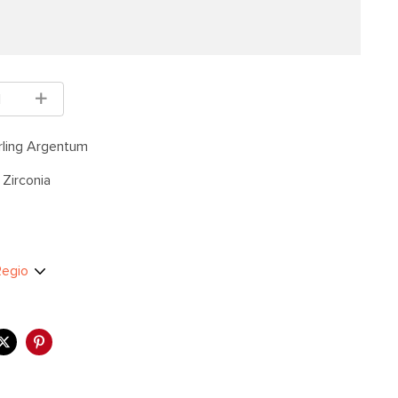
ling Argentum
Zirconia
 Regio