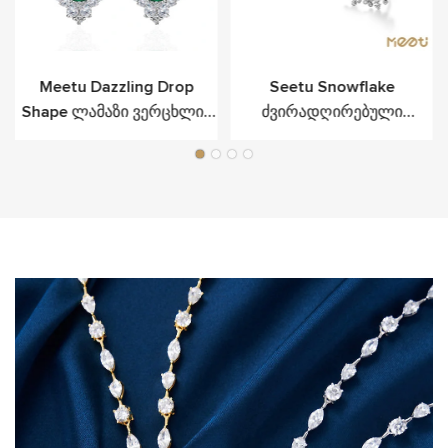
Meetu Dazzling Drop
Seetu Snowflake
Shape Ლამაზი Ვერცხლის
Ძვირადღირებული
Საყურე Ფუფუნებისთვის
Სამკაულები, Რომლებიც
Მითითებულია Სტერლინგ
Ვერცხლში