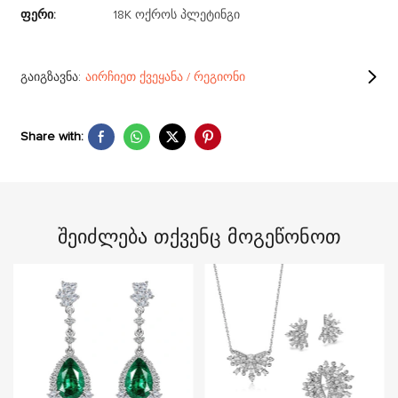
Ფერი:
18K ოქროს პლეტინგი
გაიგზავნა:
აირჩიეთ ქვეყანა / რეგიონი
Share with:
Შეიძლება Თქვენც Მოგეწონოთ