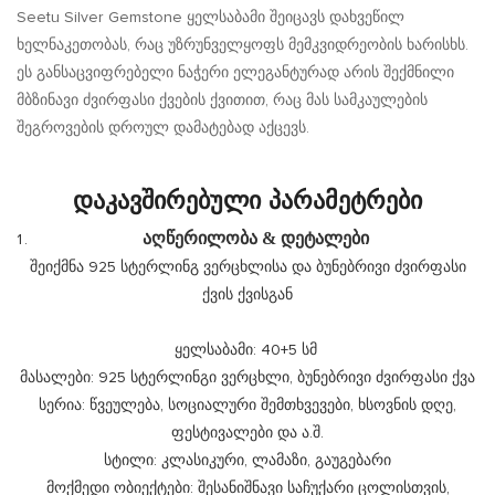
Seetu Silver Gemstone ყელსაბამი შეიცავს დახვეწილ
ხელნაკეთობას, რაც უზრუნველყოფს მემკვიდრეობის ხარისხს.
ეს განსაცვიფრებელი ნაჭერი ელეგანტურად არის შექმნილი
მბზინავი ძვირფასი ქვების ქვითით, რაც მას სამკაულების
შეგროვების დროულ დამატებად აქცევს.
Დაკავშირებული Პარამეტრები
აღწერილობა & დეტალები
შეიქმნა 925 სტერლინგ ვერცხლისა და ბუნებრივი ძვირფასი
ქვის ქვისგან
ყელსაბამი: 40+5 სმ
მასალები: 925 სტერლინგი ვერცხლი, ბუნებრივი ძვირფასი ქვა
სერია: წვეულება, სოციალური შემთხვევები, ხსოვნის დღე,
ფესტივალები და ა.შ.
სტილი: კლასიკური, ლამაზი, გაუგებარი
მოქმედი ობიექტები: შესანიშნავი საჩუქარი ცოლისთვის,