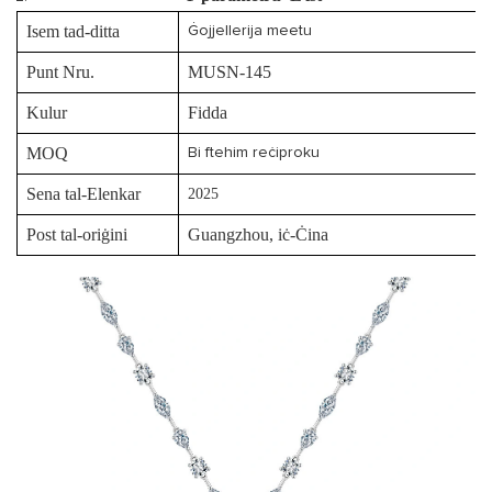
Isem tad-ditta
Ġojjellerija meetu
Punt Nru.
MUSN-145
Kulur
Fidda
MOQ
Bi ftehim reċiproku
Sena tal-Elenkar
2025
Post tal-oriġini
Guangzhou, iċ-Ċina