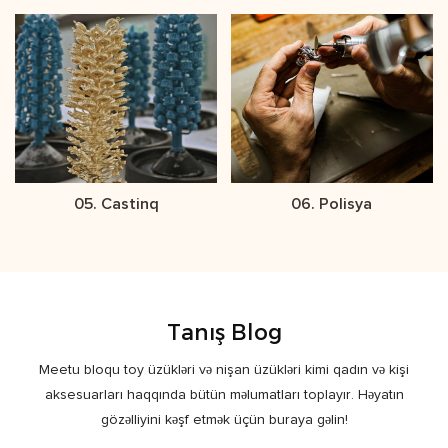
05. Castinq
06. Polisya
Tanış Blog
Meetu bloqu toy üzükləri və nişan üzükləri kimi qadın və kişi
aksesuarları haqqında bütün məlumatları toplayır. Həyatın
gözəlliyini kəşf etmək üçün buraya gəlin!