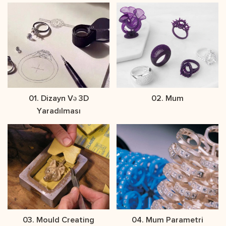
01. Dizayn Və 3D
02. Mum
Yaradılması
03. Mould Creating
04. Mum Parametri