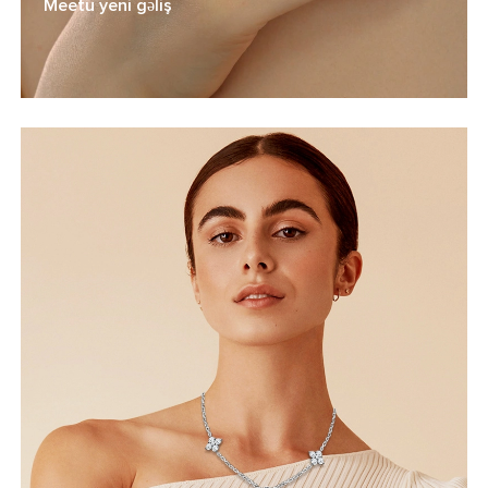
Meetu yeni gəliş