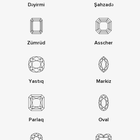
Dəyirmi
Şahzadə
Zümrüd
Asscher
Yastıq
Markiz
Parlaq
Oval