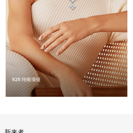
925 纯银项链
新来者