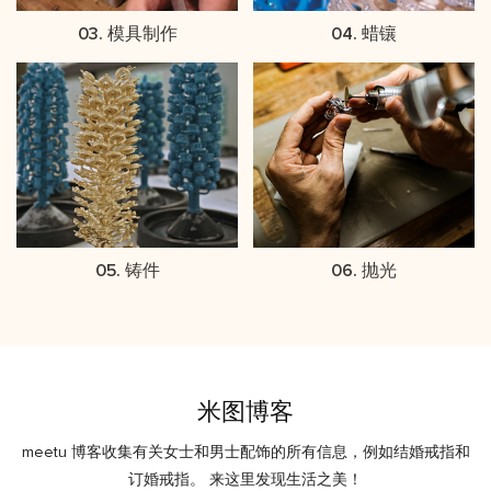
03. 模具制作
04. 蜡镶
05. 铸件
06. 抛光
米图博客
meetu 博客收集有关女士和男士配饰的所有信息，例如结婚戒指和
订婚戒指。 来这里发现生活之美！