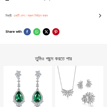
বিক্রী:
একটি দেশ / অঞ্চল নির্বাচন করুন
Share with:
তুমিও পছন্দ করতে পার