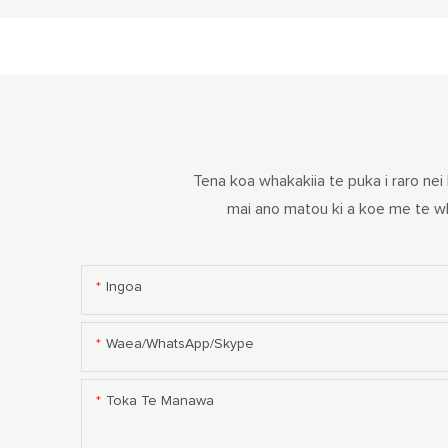
Tena koa whakakiia te puka i raro nei 
mai ano matou ki a koe me te wha
Ingoa
Waea/WhatsApp/Skype
Toka Te Manawa