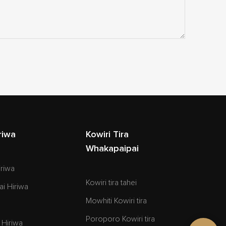
riwa
Kowiri Tira
Whakapaipai
riwa
Kowiri tira tahei
i Hiriwa
Mowhiti Kowiri tira
Poroporo Kowiri tira
 Hiriwa