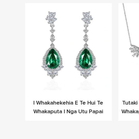
Hiriwa
I Whakahekehia E Te Hui Te
Tutak
 Nga
Whakaputa I Nga Utu Papai
Whakap
u