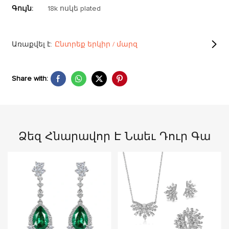
Գույն:
18k ոսկե plated
Առաքվել է:
Ընտրեք երկիր / մարզ
Share with:
Ձեզ Հնարավոր Է Նաեւ Դուր Գա