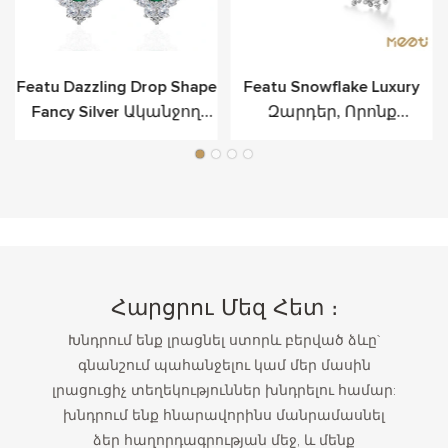
Featu Dazzling Drop Shape
Featu Snowflake Luxury
Fancy Silver Ականջող
Զարդեր, Որոնք
Շքեղության Համար
Տեղադրված Են
Ստերլինգ Արծաթով
Հարցրու Մեզ Հետ ։
Խնդրում ենք լրացնել ստորև բերված ձևը`
գնանշում պահանջելու կամ մեր մասին
լրացուցիչ տեղեկություններ խնդրելու համար:
խնդրում ենք հնարավորինս մանրամասնել
ձեր հաղորդագրության մեջ, և մենք