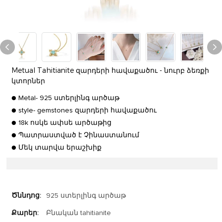
Metual Tahitianite զարդերի հավաքածու - նուրբ ձեռքի
կտորներ
● Metal- 925 ստերլինգ արծաթ
● style- gemstones զարդերի հավաքածու
● 18k ոսկե ափսե արծաթից
● Պատրաստված է Չինաստանում
● Մեկ տարվա երաշխիք
Ծննդոց:
925 ստերլինգ արծաթ
Քարեր:
Բնական tahitianite