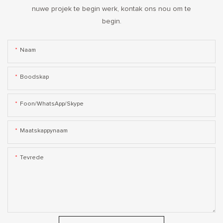
nuwe projek te begin werk, kontak ons ​​nou om te
begin.
Naam
Boodskap
Foon/WhatsApp/Skype
Maatskappynaam
Tevrede