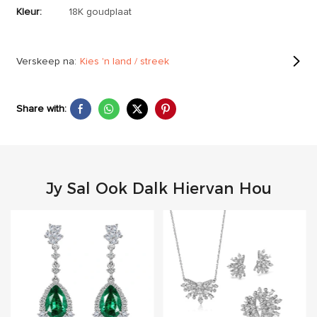
Kleur:
18K goudplaat
Verskeep na:
Kies 'n land / streek
Share with:
Jy Sal Ook Dalk Hiervan Hou