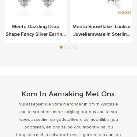
Meetu Dazzling Drop
Meetu Snowflake -luukse
Shape Fancy Silver Earring
Juweliersware In Sterling
Vir Luukse
Silwer
Kom In Aanraking Met Ons.
Vul asseblief die vorm hieronder in om 'n kwotasie
aan te vra of om meer inligting oor ons aan te vra.
wees asseblief so gedetailleerd as moontlik in jou
boodskap, en ons sal so gou moontlik na jou
terugkom met 'n antwoord. ons is gereed om aan jou