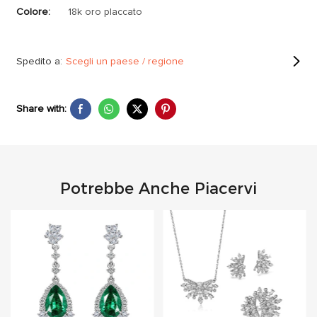
Colore:
18k oro placcato
Spedito a:
Scegli un paese / regione
Share with:
Potrebbe Anche Piacervi