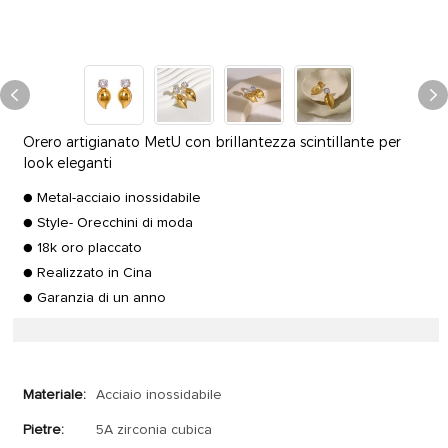
Orero artigianato MetU con brillantezza scintillante per
look eleganti
● Metal-acciaio inossidabile
● Style- Orecchini di moda
● 18k oro placcato
● Realizzato in Cina
● Garanzia di un anno
Materiale:
Acciaio inossidabile
Pietre:
5A zirconia cubica